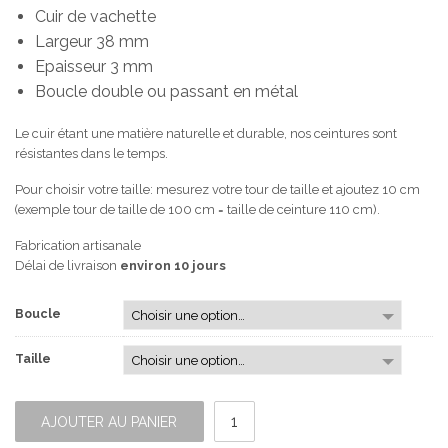
Cuir de vachette
Largeur 38 mm
Epaisseur 3 mm
Boucle double ou passant en métal
Le cuir étant une matière naturelle et durable, nos ceintures sont
résistantes dans le temps.
Pour choisir votre taille: mesurez votre tour de taille et ajoutez 10 cm
(exemple tour de taille de 100 cm = taille de ceinture 110 cm).
Fabrication artisanale
Délai de livraison
environ 10 jours
Boucle
Taille
quantité
de
AJOUTER AU PANIER
Ceinture