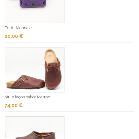
Porte-Monnaie
20,00
€
Mule façon sabot Marron
74,00
€