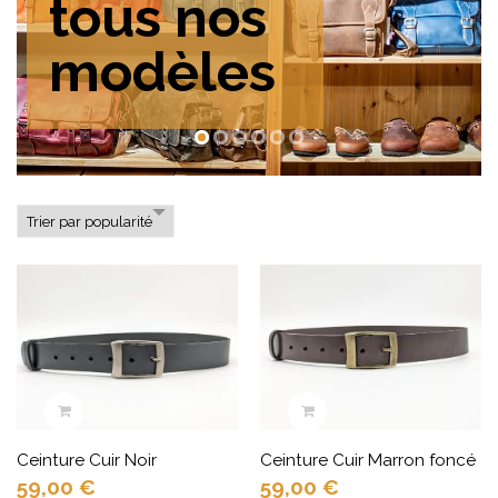
tous nos
modèles
Ceinture Cuir Noir
Ceinture Cuir Marron foncé
59,00
€
59,00
€