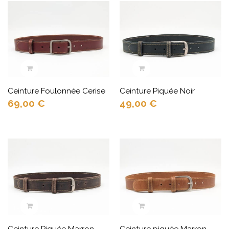
Ceinture Foulonnée Cerise
Ceinture Piquée Noir
69,00
€
49,00
€
Ceinture Piquée Marron
Ceinture piquée Marron