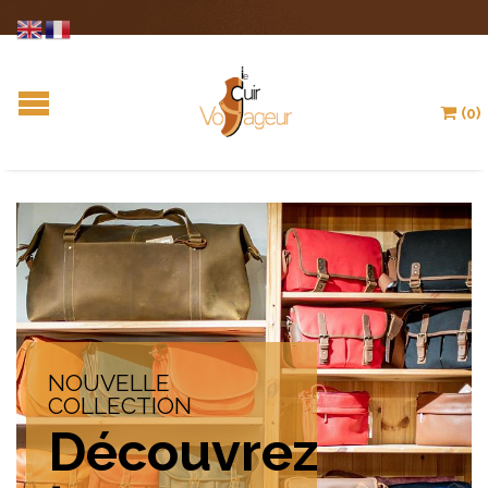
(0)
NOUVELLE
COLLECTION
Découvrez