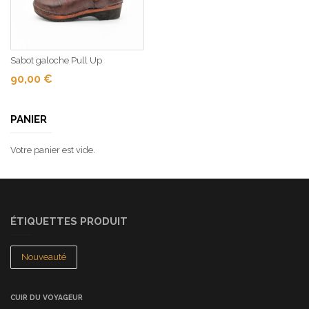
Sabot galoche Pull Up
90,00
€
PANIER
Votre panier est vide.
ÉTIQUETTES PRODUIT
Nouveauté
CUIR DU VOYAGEUR