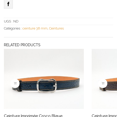
clair
UGS :
ND
Catégories :
ceinture 38 mm
,
Ceintures
RELATED PRODUCTS
Ceinture Imprimée Croco Bleue
Ceinture Imp