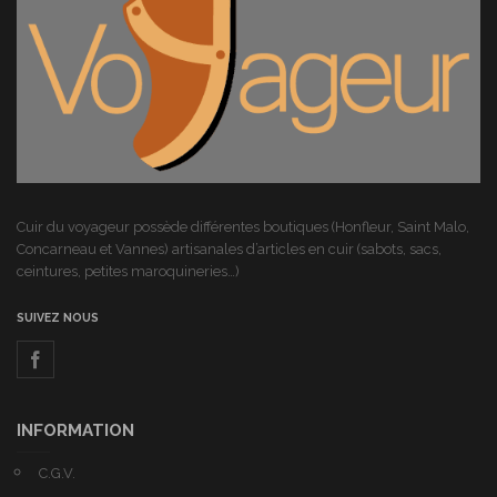
Cuir du voyageur possède différentes boutiques (Honfleur, Saint Malo,
Concarneau et Vannes) artisanales d’articles en cuir (sabots, sacs,
ceintures, petites maroquineries…)
SUIVEZ NOUS
INFORMATION
C.G.V.