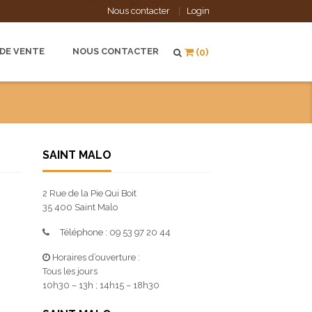
Nous contacter
Login
 DE VENTE
NOUS CONTACTER
(0)
SAINT MALO
2 Rue de la Pie Qui Boit
35 400 Saint Malo
Téléphone : 09 53 97 20 44
Horaires d’ouverture :
Tous les jours
10h30 – 13h ; 14h15 – 18h30