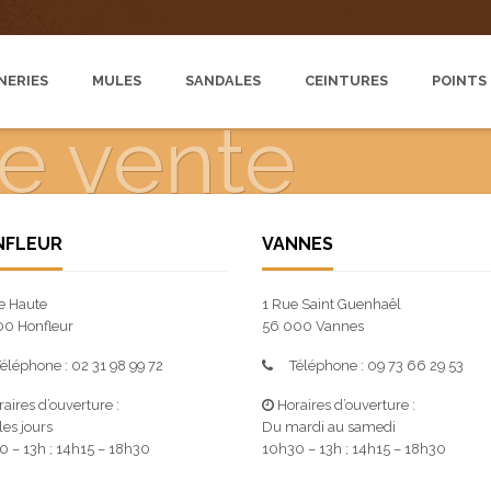
NERIES
MULES
SANDALES
CEINTURES
POINTS
de vente
NFLEUR
VANNES
e Haute
1 Rue Saint Guenhaêl
00 Honfleur
56 000 Vannes
éléphone : 02 31 98 99 72
Téléphone : 09 73 66 29 53
aires d’ouverture :
Horaires d’ouverture :
les jours
Du mardi au samedi
0 – 13h ; 14h15 – 18h30
10h30 – 13h ; 14h15 – 18h30