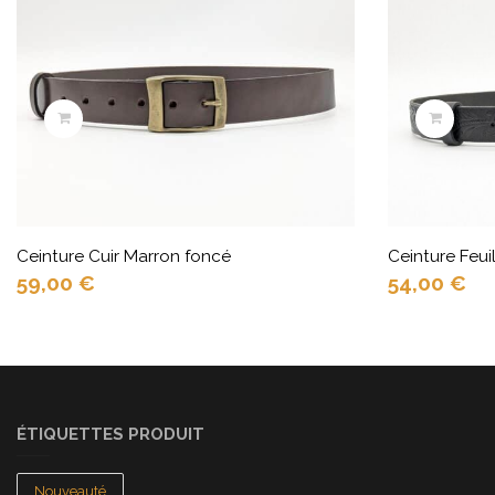
Ceinture Cuir Marron foncé
Ceinture Feui
59,00
€
54,00
€
ÉTIQUETTES PRODUIT
Nouveauté