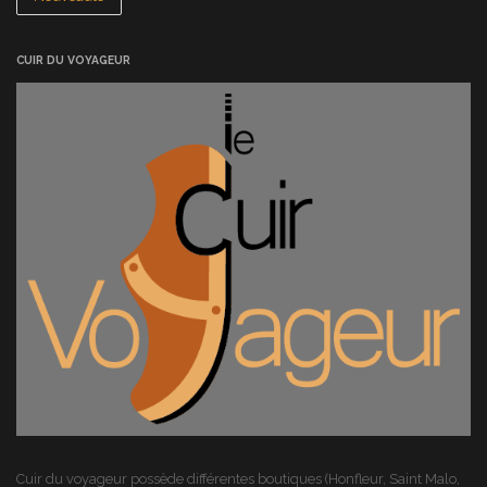
CUIR DU VOYAGEUR
Cuir du voyageur possède différentes boutiques (Honfleur, Saint Malo,