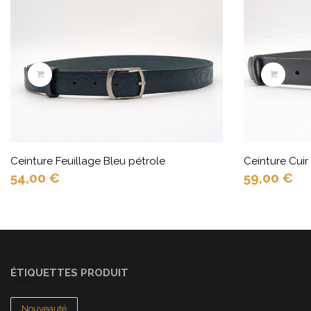
Ceinture Feuillage Bleu pétrole
Ceinture Cuir
54,00
€
59,00
€
ÉTIQUETTES PRODUIT
Nouveauté