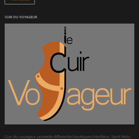
CUIR DU VOYAGEUR
Cuir du voyageur possède différentes boutiques (Honfleur, Saint Malo,