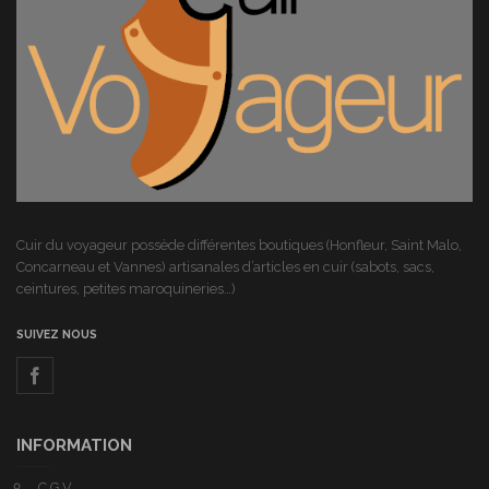
Cuir du voyageur possède différentes boutiques (Honfleur, Saint Malo,
Concarneau et Vannes) artisanales d’articles en cuir (sabots, sacs,
ceintures, petites maroquineries…)
SUIVEZ NOUS
INFORMATION
C.G.V.