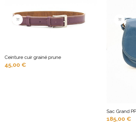
Ceinture cuir grainé prune
45,00
€
Sac Grand PP 
185,00
€