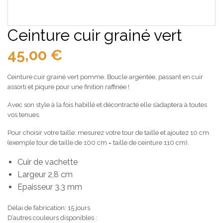
Ceinture cuir grainé vert
45,00
€
Ceinture cuir grainé vert pomme. Boucle argentée, passant en cuir
assorti et piqure pour une finition raffinée !
Avec son style à la fois habillé et décontracté elle s’adaptera à toutes
vos tenues.
Pour choisir votre taille: mesurez votre tour de taille et ajoutez 10 cm
(exemple tour de taille de 100 cm = taille de ceinture 110 cm).
Cuir de vachette
Largeur 2,8 cm
Epaisseur 3.3 mm
Délai de fabrication: 15 jours
D’autres couleurs disponibles :