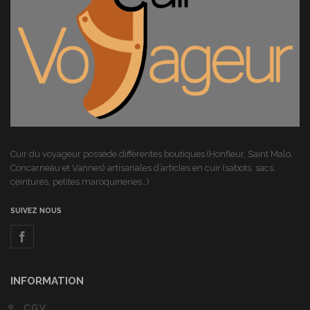
Cuir du voyageur possède différentes boutiques (Honfleur, Saint Malo,
Concarneau et Vannes) artisanales d’articles en cuir (sabots, sacs,
ceintures, petites maroquineries…)
SUIVEZ NOUS
INFORMATION
C.G.V.