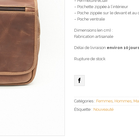
– Fermeture éclair
– Pochette zippée à l’intérieur
– Poche zippée sur le devant et au 
– Poche ventrale
Dimensions (en cm) :
Fabrication artisanale
Délai de livraison
environ 10 jour
Rupture de stock
Catégories :
Femmes
,
Hommes
,
Ma
Étiquette :
Nouveauté