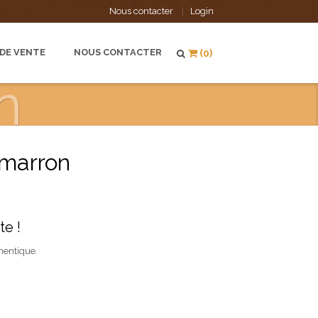
Nous contacter
Login
 DE VENTE
NOUS CONTACTER
(0)
n
 marron
e !
hentique.