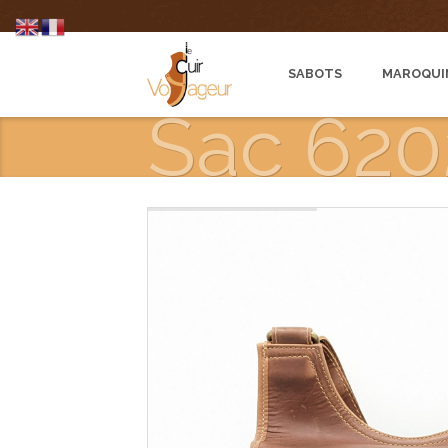
SABOTS
MAROQUI
Sac 620