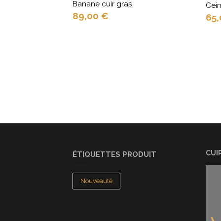
Banane cuir gras
Cein
89,00
€
65
CUI
ÉTIQUETTES PRODUIT
Nouveauté