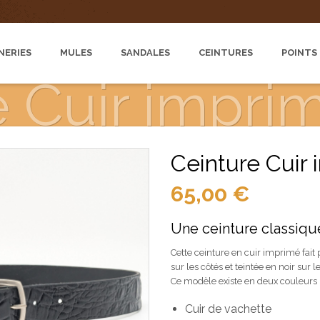
NERIES
MULES
SANDALES
CEINTURES
POINTS
e Cuir impri
Ceinture Cuir
65,00
€
Une ceinture classique
Cette ceinture en cuir imprimé fai
sur les côtés et teintée en noir sur l
Ce modèle existe en deux couleurs 
Cuir de vachette