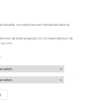
et durable, nos ceintures sont résistantes dans le
otre tour de taille et ajoutez 10 cm (exemple tour de
e 110 cm).
s