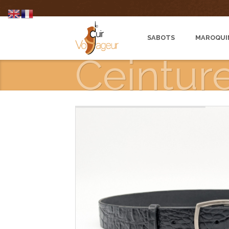
SABOTS
MAROQUI
Ceintur