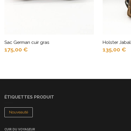
Sac German cuir gras
Holster Jabali
175,00
€
135,00
€
ÉTIQUETTES PRODUIT
Nouveauté
CUIR DU VOYAGEUR