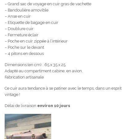
– Grand sac de voyage en cuir gras de vachette
– Bandoulière amovible
– Anse en cuir
– Etiquette de bagage en cuir
– Doublure cuir
– Fermeture éclair
– Poche en cuir zippée à l’intérieur
– Poche sur le devant
– 4 pitons en dessous
Dimensions (en cm) : 65 x 35 x 25
Adapté au compartiment cabine, en avion.
Fabrication artisanale
Ce cuir aura tendance à se patiner avec le temps, dans un esprit
vintage !
Délai de livraison
environ 10 jours