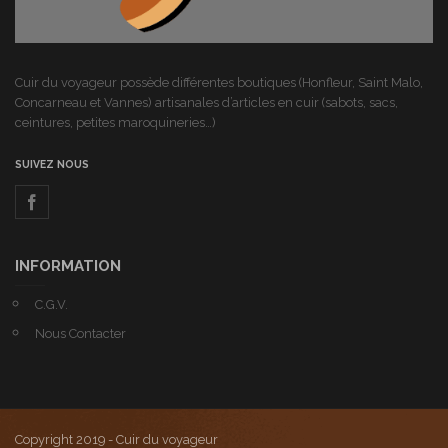
Cuir du voyageur possède différentes boutiques (Honfleur, Saint Malo,
Concarneau et Vannes) artisanales d’articles en cuir (sabots, sacs,
ceintures, petites maroquineries…)
SUIVEZ NOUS
INFORMATION
C.G.V.
Nous Contacter
Copyright 2019 - Cuir du voyageur