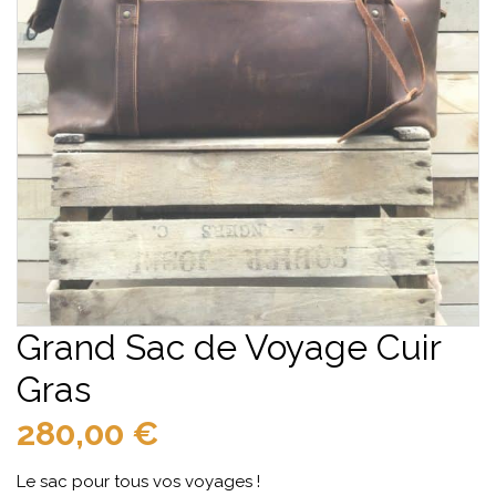
Grand Sac de Voyage Cuir
Gras
280,00
€
Le sac pour tous vos voyages !