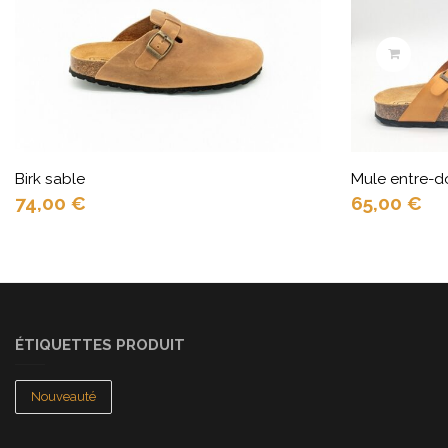
Birk sable
Mule entre-d
74,00
€
65,00
€
ÉTIQUETTES PRODUIT
Nouveauté