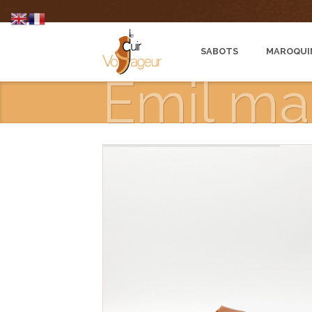
SABOTS
MAROQUI
Emil ma