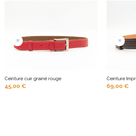
Ceinture cuir grainé rouge
Ceinture Imp
45,00
€
69,00
€