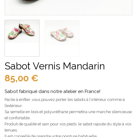
Sabot Vernis Mandarin
85,00
€
Sabot fabriqué dans notre atelier en France!
Facile à enfiler, vous pouvez porter les sabots à l’intérieur comme à
l’extérieur.
Sa semelle en bois et polyuréthane permettra une marche silencieuse
et confortable.
Produit de qualité et sain pour vos pieds, le sabot rajoute du style à vos
tenues.
Il est conseillé de prendre votre pointure habituelle.