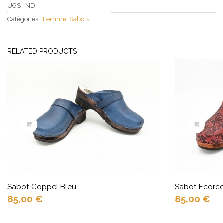
UGS :
ND
Catégories :
Femme
,
Sabots
RELATED PRODUCTS
Sabot Coppel Bleu
Sabot Ecorc
85,00
€
85,00
€