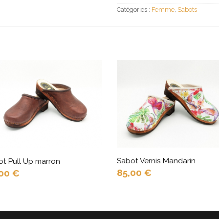
Catégories :
Femme
,
Sabots
Sabot Vernis Mandarin
t Pull Up marron
85,00
€
,00
€