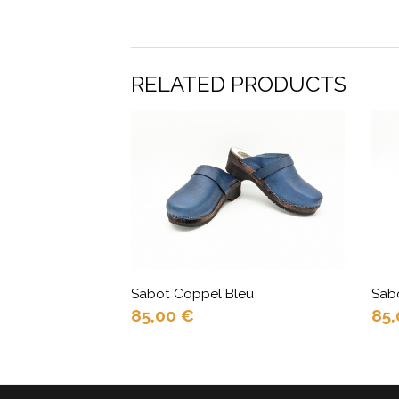
RELATED PRODUCTS
Sabot Coppel Bleu
Sabo
85,00
€
85