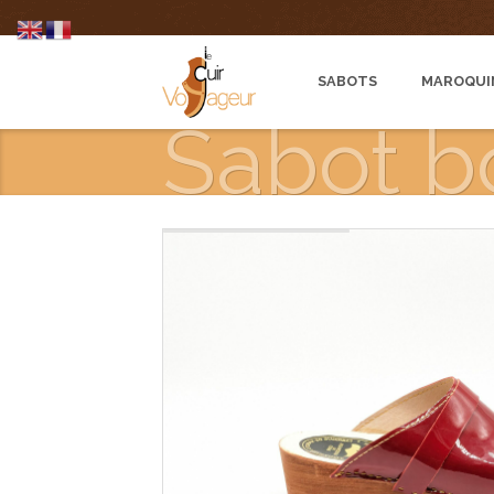
SABOTS
MAROQUI
Sabot b