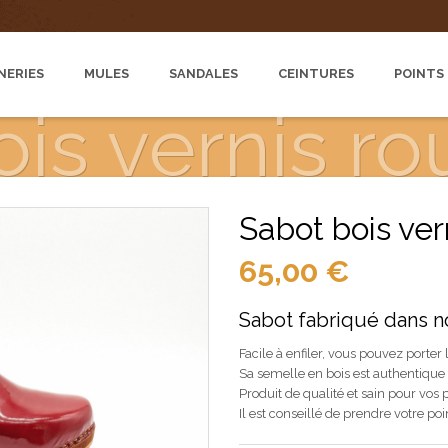
NERIES
MULES
SANDALES
CEINTURES
POINTS
ois vernis r
Sabot bois ver
65,00
€
Sabot fabriqué dans no
Facile à enfiler, vous pouvez porter 
Sa semelle en bois est authentique 
Produit de qualité et sain pour vos p
Il est conseillé de prendre votre poi