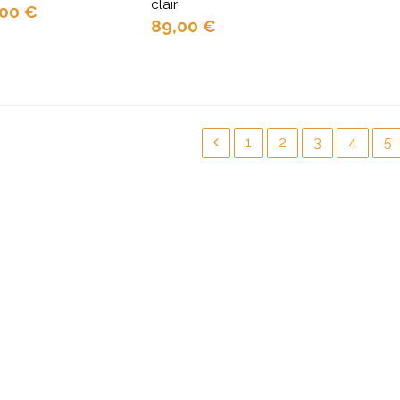
clair
,00
€
89,00
€
1
2
3
4
5