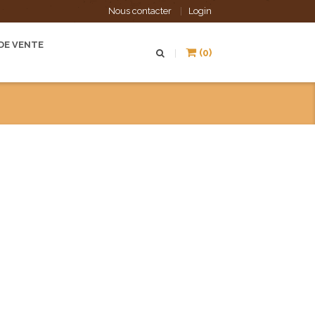
Nous contacter
Login
DE VENTE
(0)
|