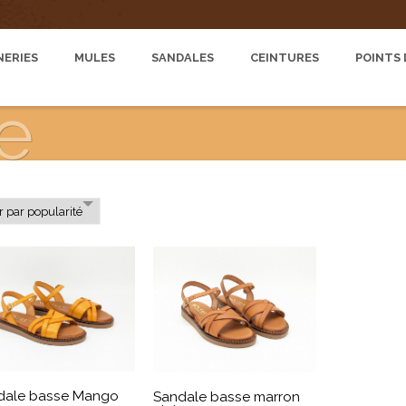
ERIES
MULES
SANDALES
CEINTURES
POINTS 
e
dale basse Mango
Sandale basse marron