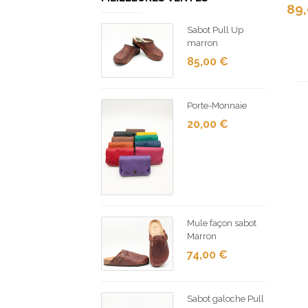
89
Sabot Pull Up
marron
85,00
€
Porte-Monnaie
20,00
€
Mule façon sabot
Marron
74,00
€
Sabot galoche Pull