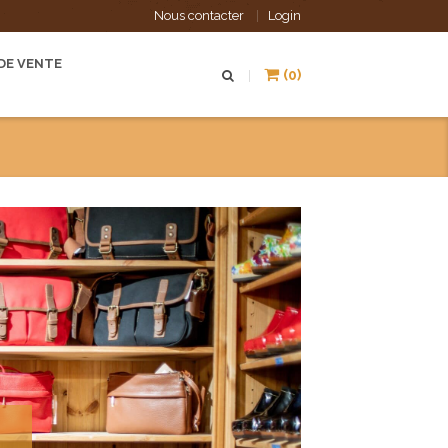
Nous contacter
Login
DE VENTE
(0)
|