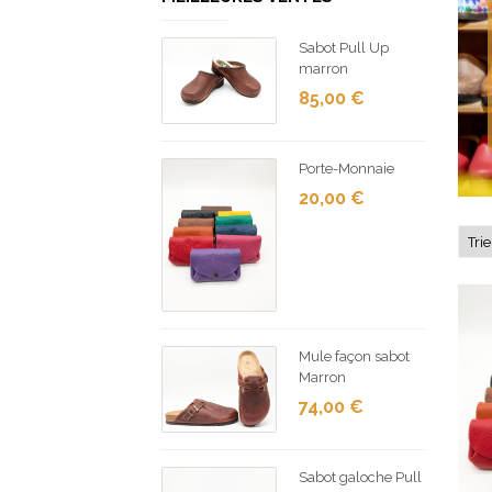
Sabot Pull Up
marron
85,00
€
Porte-Monnaie
20,00
€
Mule façon sabot
Marron
74,00
€
Sabot galoche Pull