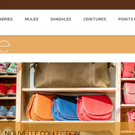
ERIES
MULES
SANDALES
CEINTURES
POINTS 
e
NOUVELLE COLLECTION